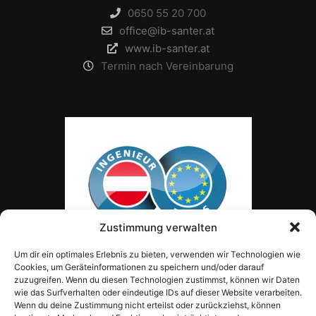
0650 55 20 700
office@ib-santer.at
www.ib-santer.at
Termin nach Vereinbarung
Zustimmung verwalten
Um dir ein optimales Erlebnis zu bieten, verwenden wir Technologien wie
Cookies, um Geräteinformationen zu speichern und/oder darauf
zuzugreifen. Wenn du diesen Technologien zustimmst, können wir Daten
wie das Surfverhalten oder eindeutige IDs auf dieser Website verarbeiten.
Wenn du deine Zustimmung nicht erteilst oder zurückziehst, können