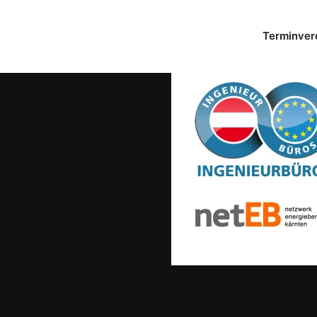
Terminver