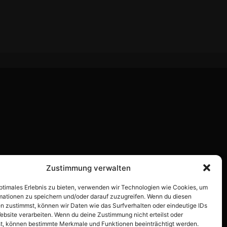
Zustimmung verwalten
optimales Erlebnis zu bieten, verwenden wir Technologien wie Cookies, um
mationen zu speichern und/oder darauf zuzugreifen. Wenn du diesen
n zustimmst, können wir Daten wie das Surfverhalten oder eindeutige IDs
ebsite verarbeiten. Wenn du deine Zustimmung nicht erteilst oder
t, können bestimmte Merkmale und Funktionen beeinträchtigt werden.